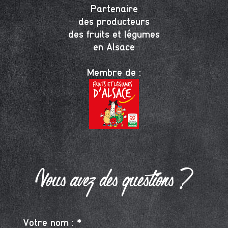
Partenaire
des producteurs
des fruits et légumes
en Alsace
Membre de :
Vous avez des questions ?
Votre nom : *