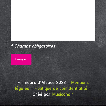
* Champs obligatoires
Primeurs d'Alsace 2023 -
Mentions
légales
-
Politique de confidentialité
-
Créé par
Musiconair