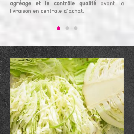
agréage et le contrôle qualité
avant la
tr
livraison en centrale d’achat.
dyn