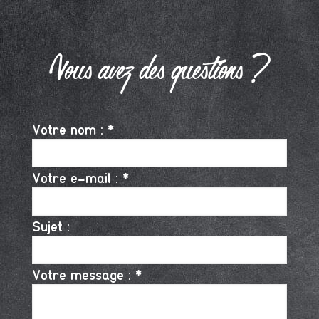
Vous avez des questions ?
Votre nom : *
Votre e-mail : *
Sujet :
Votre message : *