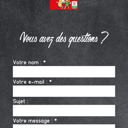
Vous avez des questions ?
Votre nom : *
Votre e-mail : *
Sujet :
Votre message : *