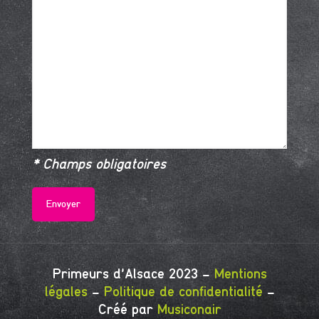
* Champs obligatoires
Primeurs d'Alsace 2023 -
Mentions
légales
-
Politique de confidentialité
-
Créé par
Musiconair